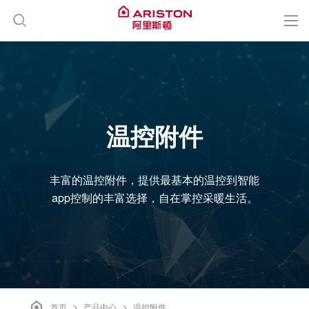
品牌介绍
产品中心
温控附件
新闻中心
丰富的温控附件，提供最基本的温控到智能
客户服务
app控制的丰富选择，自在掌控采暖生活。
联系我们
职业发展
>
>
首页
产品中心
温控附件