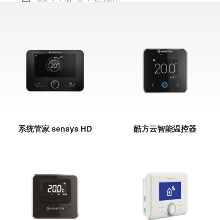
阿里斯顿官方全国服务热线：
4008-32-32-32
英文/English
选择语言
系统管家 sensys HD
酷方云智能温控器