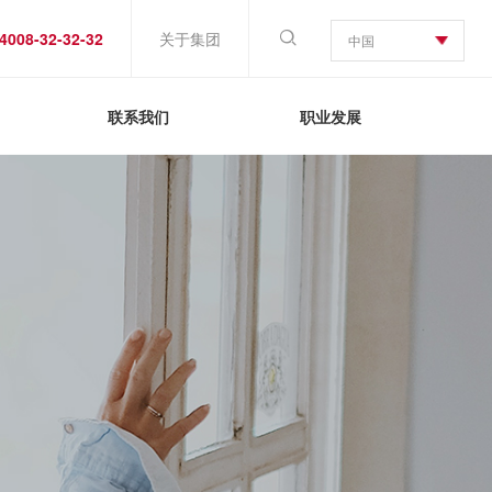
4008-32-32-32
关于集团
中国
联系我们
职业发展
附件
水路附件
系统组件