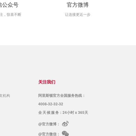
信公众号
官方微博
注，惊喜不断
让连接更近一步
关注我们
支机构
阿里斯顿官方全国服务热线：
4008-32-32-32
全 天 候 服 务：24小时 x 365天
@官方微博：
@官方微信：