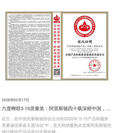
2026年03月17日
六度蝉联3·15质量奖：阿里斯顿四十载深耕中国，筑就品质标杆
近日，在中国质量检验协会主办的2026年“3·15产品和服务
质量诚信承诺主题活动”中，意大利供暖热水世家阿里斯顿凭
借过硬的产品品质与完善的服...