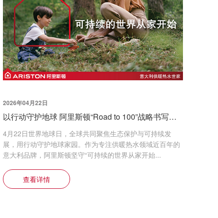
2026年04月22日
以行动守护地球 阿里斯顿“Road to 100”战略书写可持续新篇
4月22日世界地球日，全球共同聚焦生态保护与可持续发
展，用行动守护地球家园。作为专注供暖热水领域近百年的
意大利品牌，阿里斯顿坚守“可持续的世界从家开始...
查看详情