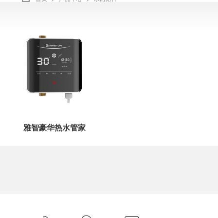
阿里斯顿官方全国服务热线：
4008-32-32-32
英文/English
选择语言
雅智豪华热水管家