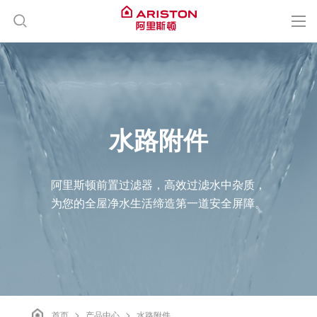
品牌介绍
产品中心
水路附件
新闻中心
阿里斯顿前置过滤器，高效过滤水中杂质，
客户服务
为您的全屋净水生活缔造第一道安全屏障。
联系我们
职业发展
>
>
首页
产品中心
水路附件