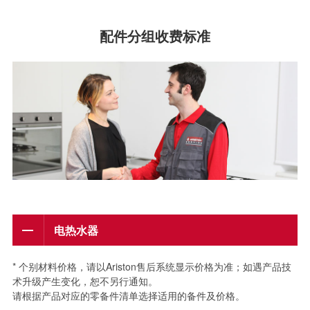
阿里斯顿官方全国服务热线：
4008-32-32-32
配件分组收费标准
英文/English
选择语言
电热水器
* 个别材料价格，请以Ariston售后系统显示价格为准；如遇产品技
术升级产生变化，恕不另行通知。
请根据产品对应的零备件清单选择适用的备件及价格。